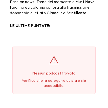
Fashion news, Trend del momento e
Must Have
faranno da colonna sonora alla trasmissione
donandole quel lato
Glamour
e
Scintillante
.
LE ULTIME PUNTATE:
⚠️
Nessun podcast trovato
Verifica che la categoria esista e sia
accessibile.