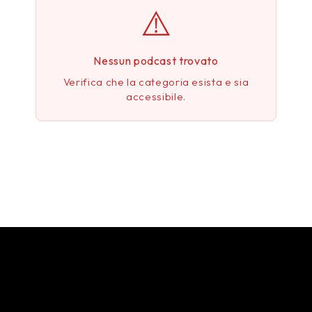
⚠️
Nessun podcast trovato
Verifica che la categoria esista e sia
accessibile.