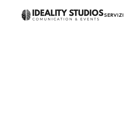
SERVIZI
Studio Grafi
Social Web M
Podcast Adve
Wedding Digi
Marketing