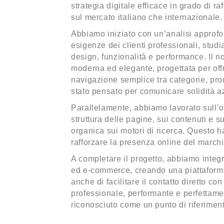
strategia digitale efficace in grado di r
sul mercato italiano che internazionale.
Abbiamo iniziato con un’analisi approfon
esigenze dei clienti professionali, stud
design, funzionalità e performance. Il n
moderna ed elegante, progettata per offr
navigazione semplice tra categorie, prodo
stato pensato per comunicare solidità a
Parallelamente, abbiamo lavorato sull’o
struttura delle pagine, sui contenuti e s
organica sui motori di ricerca. Questo ha
rafforzare la presenza online del marchi
A completare il progetto, abbiamo integ
ed e-commerce, creando una piattaforma
anche di facilitare il contatto diretto con 
professionale, performante e perfettamen
riconosciuto come un punto di riferiment