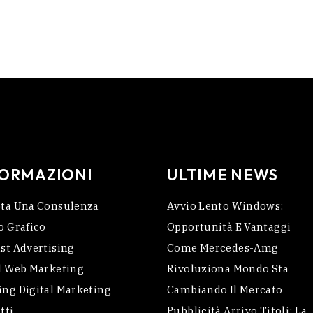
FORMAZIONI
ULTIME NEWS
ta Una Consulenza
Avvio Lento Windows:
o Grafico
Opportunità E Vantaggi
st Advertising
Come Mercedes-Amg
l Web Marketing
Rivoluziona Mondo Sta
ng Digital Marketing
Cambiando Il Mercato
tti
Pubblicità Arrivo Titoli: La