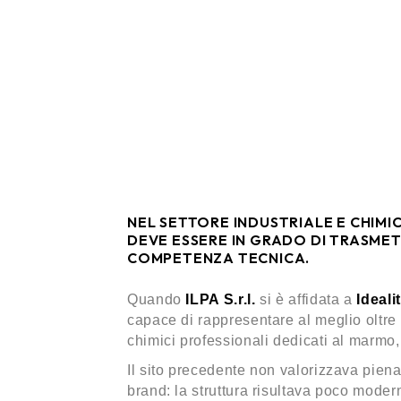
NEL SETTORE INDUSTRIALE E CHIMIC
DEVE ESSERE IN GRADO DI TRASMET
COMPETENZA TECNICA.
Quando
ILPA S.r.l.
si è affidata a
Ideali
capace di rappresentare al meglio oltre 
chimici professionali dedicati al marmo, 
Il sito precedente non valorizzava pienam
brand: la struttura risultava poco mode