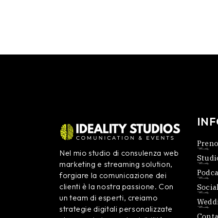
IN
Preno
Nel mio studio di consulenza web
Studi
marketing e streaming solution,
Podca
forgiare la comunicazione dei
clienti è la nostra passione. Con
Socia
un team di esperti, creiamo
Weddi
strategie digitali personalizzate
Conta