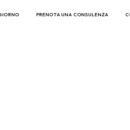
 GIORNO
PRENOTA UNA CONSULENZA
C