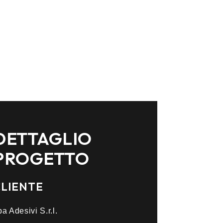
DETTAGLIO
PROGETTO
CLIENTE
pa Adesivi S.r.l.