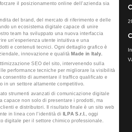
afforzare il posizionamento online dell’azienda sia
dita del brand, del mercato di riferimento e delle
2
iando un ecosistema digitale capace di unire
ostro team ha sviluppato una nuova interfaccia
ire un’esperienza utente intuitiva e una
tti e contenuti tecnici. Ogni dettaglio grafico è
I
ziendale, innovazione e qualità
Made in Italy.
Va
ttimizzazione SEO del sito, intervenendo sulla
ulle performance tecniche per migliorare la visibilità
 consentito di aumentare il traffico qualificato e
o in un settore altamente competitivo.
rato strumenti avanzati di comunicazione digitale
 capace non solo di presentare i prodotti, ma
clienti e distributori. Il risultato finale è un sito web
te in linea con l’identità di
ILPA S.r.l.
, oggi
o digitale per il settore chimico professionale.