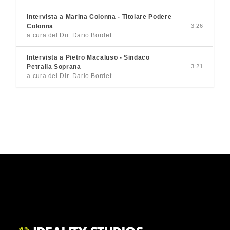
Intervista a Marina Colonna - Titolare Podere
Colonna
3:26
a cura del Dir. Dario Bordet
Intervista a Pietro Macaluso - Sindaco
Petralia Soprana
3:21
a cura del Dir. Dario Bordet