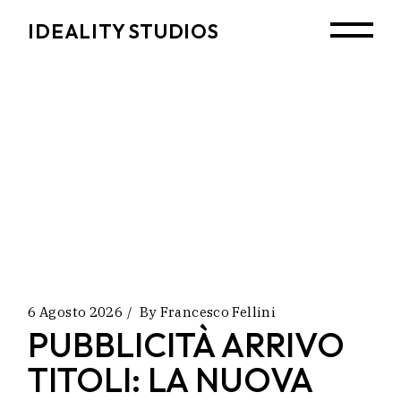
Skip
to
IDEALITY STUDIOS
the
content
6 Agosto 2026
By
Francesco Fellini
PUBBLICITÀ ARRIVO
TITOLI: LA NUOVA