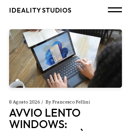
Skip
to
IDEALITY STUDIOS
the
content
8 Agosto 2026
By
Francesco Fellini
AVVIO LENTO
WINDOWS: