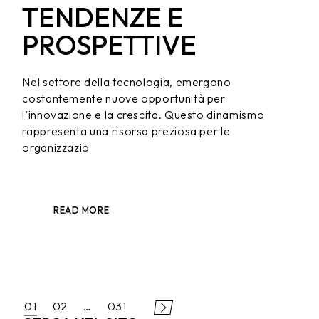
TENDENZE E
PROSPETTIVE
Nel settore della tecnologia, emergono
costantemente nuove opportunità per
l’innovazione e la crescita. Questo dinamismo
rappresenta una risorsa preziosa per le
organizzazio
READ MORE
PAGINAZIONE
01
02
…
031