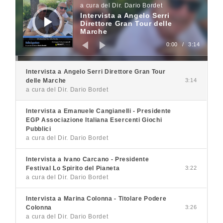
a cura del Dir. Dario Bordet
Intervista a Angelo Serri
Direttore Gran Tour delle
Marche
0:00
/
3:14
Intervista a Angelo Serri Direttore Gran Tour
delle Marche
3:14
a cura del Dir. Dario Bordet
Intervista a Emanuele Cangianelli - Presidente
EGP Associazione Italiana Esercenti Giochi
Pubblici
a cura del Dir. Dario Bordet
Intervista a Ivano Carcano - Presidente
Festival Lo Spirito del Pianeta
3:22
a cura del Dir. Dario Bordet
Intervista a Marina Colonna - Titolare Podere
Colonna
3:26
a cura del Dir. Dario Bordet