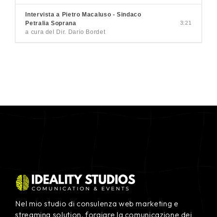
Intervista a Pietro Macaluso - Sindaco
Petralia Soprana
3:21
a cura del Dir. Dario Bordet
Nel mio studio di consulenza web marketing e
streaming solution, forgiare la comunicazione dei