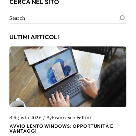
CERCA NEL SITO
DEGLI
Search
ARTICOLI
for:
ULTIMI ARTICOLI
8 Agosto 2026
By
Francesco Fellini
AVVIO LENTO WINDOWS: OPPORTUNITÀ E
VANTAGGI