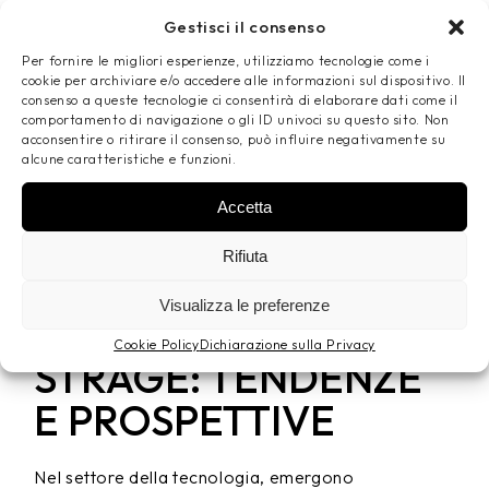
Gestisci il consenso
Per fornire le migliori esperienze, utilizziamo tecnologie come i
cookie per archiviare e/o accedere alle informazioni sul dispositivo. Il
consenso a queste tecnologie ci consentirà di elaborare dati come il
comportamento di navigazione o gli ID univoci su questo sito. Non
acconsentire o ritirare il consenso, può influire negativamente su
alcune caratteristiche e funzioni.
Accetta
Rifiuta
1 Agosto 2026
By
Francesco Fellini
Visualizza le preferenze
GOOGLE CHROME
Cookie Policy
Dichiarazione sulla Privacy
STRAGE: TENDENZE
E PROSPETTIVE
Nel settore della tecnologia, emergono