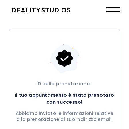
Skip
to
IDEALITY STUDIOS
the
content
ID della prenotazione:
Il tuo appuntamento è stato prenotato
con successo!
Abbiamo inviato le informazioni relative
alla prenotazione al tuo indirizzo email.