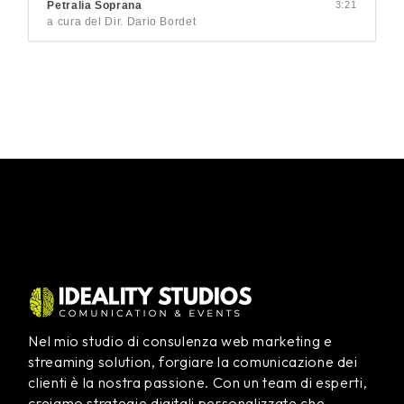
Petralia Soprana
3:21
a cura del Dir. Dario Bordet
Nel mio studio di consulenza web marketing e
streaming solution, forgiare la comunicazione dei
clienti è la nostra passione. Con un team di esperti,
creiamo strategie digitali personalizzate che