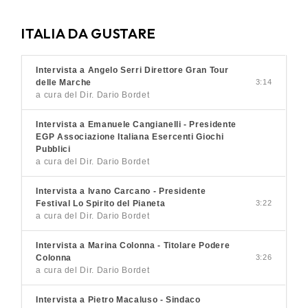
ITALIA DA GUSTARE
Intervista a Angelo Serri Direttore Gran Tour
delle Marche
3:14
a cura del Dir. Dario Bordet
Intervista a Emanuele Cangianelli - Presidente
EGP Associazione Italiana Esercenti Giochi
Pubblici
a cura del Dir. Dario Bordet
Intervista a Ivano Carcano - Presidente
Festival Lo Spirito del Pianeta
3:22
a cura del Dir. Dario Bordet
Intervista a Marina Colonna - Titolare Podere
Colonna
3:26
a cura del Dir. Dario Bordet
Intervista a Pietro Macaluso - Sindaco