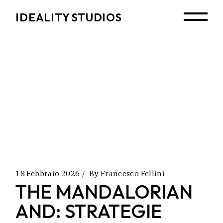
Skip
to
IDEALITY STUDIOS
the
content
18 Febbraio 2026
By
Francesco Fellini
THE MANDALORIAN
AND: STRATEGIE