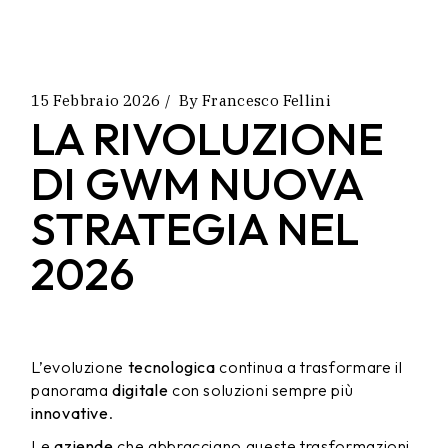
15 Febbraio 2026
By
Francesco Fellini
LA RIVOLUZIONE
DI GWM NUOVA
STRATEGIA NEL
2026
L’evoluzione
tecnologica
continua a trasformare il
panorama
digitale
con soluzioni sempre più
innovative
.
Le
aziende
che abbracciano queste trasformazioni