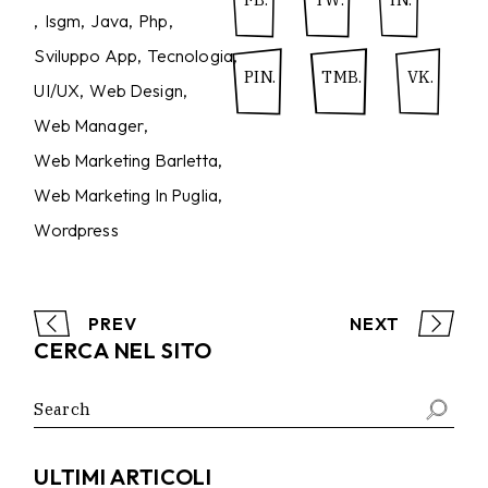
Isgm
Java
Php
Sviluppo App
Tecnologia
PIN.
TMB.
VK.
UI/UX
Web Design
Web Manager
Web Marketing Barletta
Web Marketing In Puglia
Wordpress
PREV
NEXT
CERCA NEL SITO
Search
for:
ULTIMI ARTICOLI