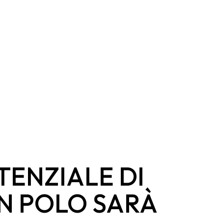
TENZIALE DI
 POLO SARÀ