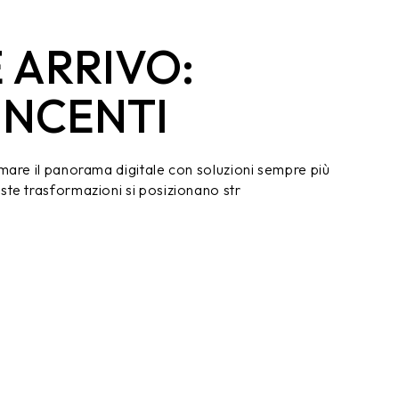
 ARRIVO:
INCENTI
mare il panorama digitale con soluzioni sempre più
te trasformazioni si posizionano str