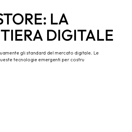
STORE: LA
TIERA DIGITALE
nuamente gli standard del mercato digitale. Le
 queste tecnologie emergenti per costru