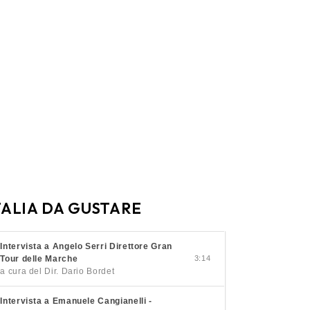
TALIA DA GUSTARE
Intervista a Angelo Serri Direttore Gran
Tour delle Marche
3:14
a cura del Dir. Dario Bordet
Intervista a Emanuele Cangianelli -