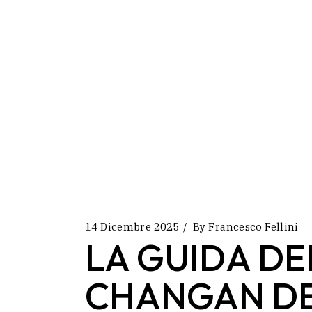
14 Dicembre 2025
By
Francesco Fellini
LA GUIDA DEF
CHANGAN DE