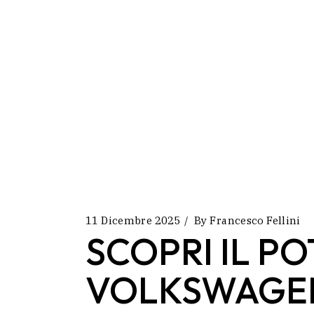
11 Dicembre 2025
By
Francesco Fellini
SCOPRI IL PO
VOLKSWAGEN