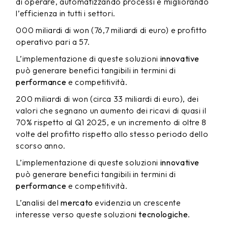
di operare, automatizzando processi e migliorando
l’efficienza in tutti i settori.
000 miliardi di won (76,7 miliardi di euro) e profitto
operativo pari a 57.
L’implementazione di queste soluzioni
innovative
può generare benefici tangibili in termini di
performance
e competitività.
200 miliardi di won (circa 33 miliardi di euro), dei
valori che segnano un aumento dei ricavi di quasi il
70% rispetto al Q1 2025, e un incremento di oltre 8
volte del profitto rispetto allo stesso periodo dello
scorso anno.
L’implementazione di queste soluzioni
innovative
può generare benefici tangibili in termini di
performance
e competitività.
L’analisi del
mercato
evidenzia un crescente
interesse verso queste soluzioni
tecnologiche
.