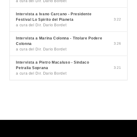
a cura del Dir. Dario Bordet
Intervista a Ivano Carcano - Presidente
Festival Lo Spirito del Pianeta
3:22
a cura del Dir. Dario Bordet
Intervista a Marina Colonna - Titolare Podere
Colonna
3:26
a cura del Dir. Dario Bordet
Intervista a Pietro Macaluso - Sindaco
Petralia Soprana
3:21
a cura del Dir. Dario Bordet