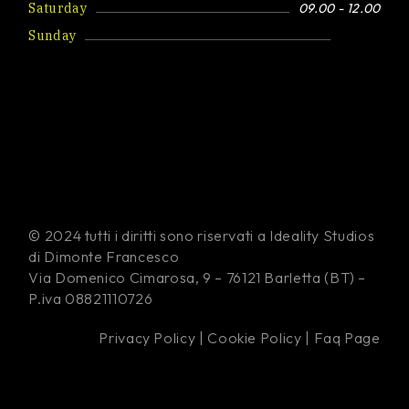
Saturday
09.00 - 12.00
Sunday
Closed
© 2024 tutti i diritti sono riservati a Ideality Studios
di Dimonte Francesco
Via Domenico Cimarosa, 9 – 76121 Barletta (BT) –
P.iva 08821110726
Privacy Policy
|
Cookie Policy
|
Faq Page