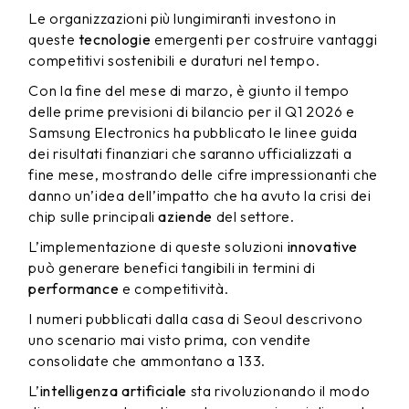
Le organizzazioni più lungimiranti investono in
queste
tecnologie
emergenti per costruire vantaggi
competitivi sostenibili e duraturi nel tempo.
Con la fine del mese di marzo, è giunto il tempo
delle prime previsioni di bilancio per il Q1 2026 e
Samsung Electronics ha pubblicato le linee guida
dei risultati finanziari che saranno ufficializzati a
fine mese, mostrando delle cifre impressionanti che
danno un’idea dell’impatto che ha avuto la crisi dei
chip sulle principali
aziende
del settore.
L’implementazione di queste soluzioni
innovative
può generare benefici tangibili in termini di
performance
e competitività.
I numeri pubblicati dalla casa di Seoul descrivono
uno scenario mai visto prima, con vendite
consolidate che ammontano a 133.
L’
intelligenza artificiale
sta rivoluzionando il modo