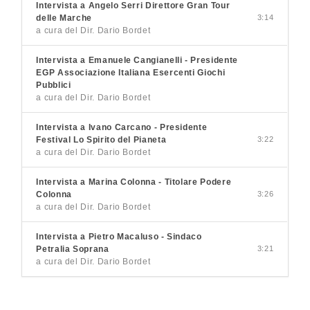
Intervista a Angelo Serri Direttore Gran Tour
delle Marche
3:14
a cura del Dir. Dario Bordet
Intervista a Emanuele Cangianelli - Presidente
EGP Associazione Italiana Esercenti Giochi
Pubblici
a cura del Dir. Dario Bordet
Intervista a Ivano Carcano - Presidente
Festival Lo Spirito del Pianeta
3:22
a cura del Dir. Dario Bordet
Intervista a Marina Colonna - Titolare Podere
Colonna
3:26
a cura del Dir. Dario Bordet
Intervista a Pietro Macaluso - Sindaco
Petralia Soprana
3:21
a cura del Dir. Dario Bordet