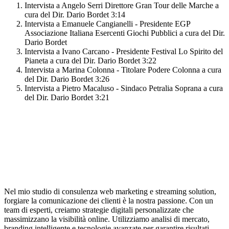
Intervista a Angelo Serri Direttore Gran Tour delle Marche
a
cura del Dir. Dario Bordet
3:14
Intervista a Emanuele Cangianelli - Presidente EGP
Associazione Italiana Esercenti Giochi Pubblici
a cura del Dir.
Dario Bordet
Intervista a Ivano Carcano - Presidente Festival Lo Spirito del
Pianeta
a cura del Dir. Dario Bordet
3:22
Intervista a Marina Colonna - Titolare Podere Colonna
a cura
del Dir. Dario Bordet
3:26
Intervista a Pietro Macaluso - Sindaco Petralia Soprana
a cura
del Dir. Dario Bordet
3:21
Nel mio studio di consulenza web marketing e streaming solution,
forgiare la comunicazione dei clienti è la nostra passione. Con un
team di esperti, creiamo strategie digitali personalizzate che
massimizzano la visibilità online. Utilizziamo analisi di mercato,
branding intelligente e tecnologie avanzate per garantire risultati