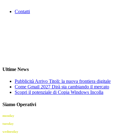
Contatti
Ultime News
Pubblicità Arrivo Titoli: la nuova frontiera digitale
Come Gmail 2027 Dirà sta cambiando il mercato
Scopri il potenziale di Copia Windows Incolla
Siamo Operativi
monday
09.00 - 13.00 | 16.00 - 19.00
tuesday
09.00 - 13.00 | 16.00 - 19.00
wednesday
09.00 - 13.00 | 16.00 - 19.00