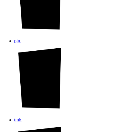
pin.
tmb.