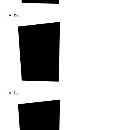
tw.
In.