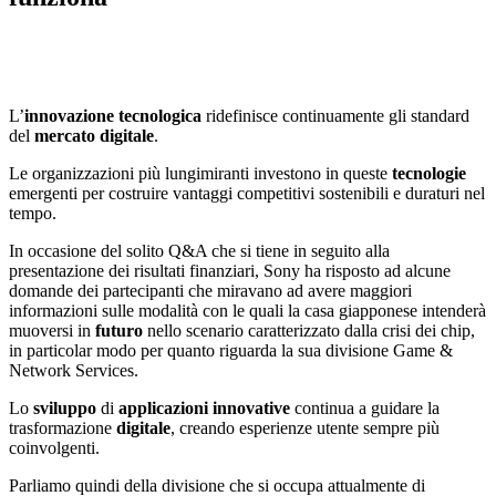
L’
innovazione tecnologica
ridefinisce continuamente gli standard
del
mercato digitale
.
Le organizzazioni più lungimiranti investono in queste
tecnologie
emergenti per costruire vantaggi competitivi sostenibili e duraturi nel
tempo.
In occasione del solito Q&A che si tiene in seguito alla
presentazione dei risultati finanziari, Sony ha risposto ad alcune
domande dei partecipanti che miravano ad avere maggiori
informazioni sulle modalità con le quali la casa giapponese intenderà
muoversi in
futuro
nello scenario caratterizzato dalla crisi dei chip,
in particolar modo per quanto riguarda la sua divisione Game &
Network Services.
Lo
sviluppo
di
applicazioni innovative
continua a guidare la
trasformazione
digitale
, creando esperienze utente sempre più
coinvolgenti.
Parliamo quindi della divisione che si occupa attualmente di