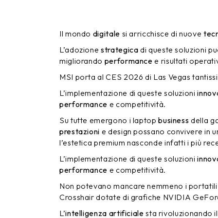
Il mondo
digitale
si arricchisce di nuove
tec
L’adozione
strategica
di queste soluzioni pu
migliorando
performance
e risultati operativ
MSI porta al CES 2026 di Las Vegas tantissi
L’implementazione di queste soluzioni
innov
performance
e competitività.
Su tutte emergono i laptop
business
della g
prestazioni
e design possano convivere in un
l’estetica premium nasconde infatti i più rece
L’implementazione di queste soluzioni
innov
performance
e competitività.
Non potevano mancare nemmeno i portatili d
Crosshair dotate di grafiche NVIDIA GeForce
L’
intelligenza artificiale
sta rivoluzionando 