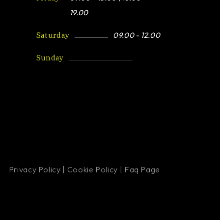
19.00
Saturday
09.00 - 12.00
Sunday
Closed
Privacy Policy
|
Cookie Policy
|
Faq Page