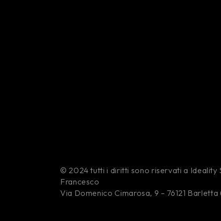
© 2024 tutti i diritti sono riservati a Idealit
Francesco
Via Domenico Cimarosa, 9 – 76121 Barletta 