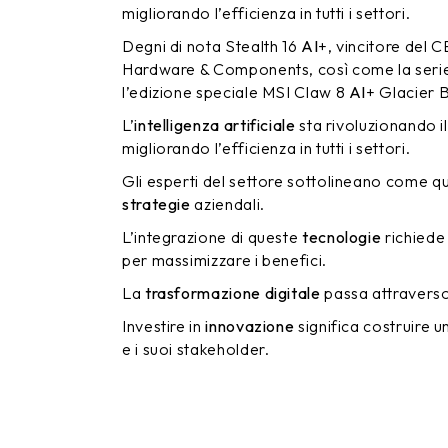
migliorando l’efficienza in tutti i settori.
Degni di nota Stealth 16
AI
+, vincitore del
Hardware & Components, così come la seri
l’edizione speciale MSI Claw 8
AI
+ Glacier B
L’
intelligenza artificiale
sta rivoluzionando 
migliorando l’efficienza in tutti i settori.
Gli esperti del settore sottolineano come 
strategie
aziendali.
L’integrazione di queste
tecnologie
richiede
per massimizzare i benefici.
La
trasformazione digitale
passa attraverso 
Investire in
innovazione
significa costruire u
e i suoi stakeholder.