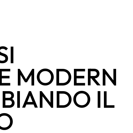
SI
GE MODERN
BIANDO IL
O