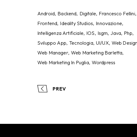
Android
Backend
Digitale
Francesco Fellini
Frontend
Ideality Studios
Innovazione
Intelligenza Artificiale
IOS
Isgm
Java
Php
Sviluppo App
Tecnologia
UI/UX
Web Desig
Web Manager
Web Marketing Barletta
Web Marketing In Puglia
Wordpress
PREV