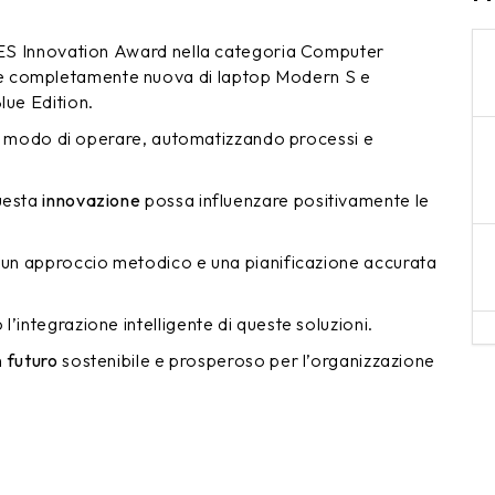
 CES Innovation Award nella categoria Computer
e completamente nuova di laptop Modern S e
lue Edition.
il modo di operare, automatizzando processi e
questa
innovazione
possa influenzare positivamente le
 un approccio metodico e una pianificazione accurata
l’integrazione intelligente di queste soluzioni.
n
futuro
sostenibile e prosperoso per l’organizzazione