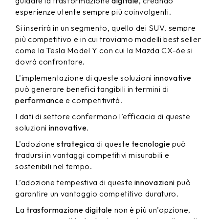
guidare la trasformazione
digitale
, creando
esperienze utente sempre più coinvolgenti.
Si inserirà in un segmento, quello dei SUV, sempre
più competitivo e in cui troviamo modelli best seller
come la Tesla Model Y con cui la Mazda CX-6e si
dovrà confrontare.
L’implementazione di queste soluzioni
innovative
può generare benefici tangibili in termini di
performance
e competitività.
I dati di settore confermano l’efficacia di queste
soluzioni
innovative
.
L’adozione
strategica
di queste
tecnologie
può
tradursi in vantaggi competitivi misurabili e
sostenibili nel tempo.
L’adozione tempestiva di queste
innovazioni
può
garantire un vantaggio competitivo duraturo.
La
trasformazione digitale
non è più un’opzione,