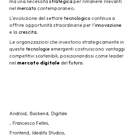
ma una necessità
strategica
per rimanere rilevanti
nel
mercato
contemporaneo.
L’evoluzione del settore
tecnologico
continua a
offrire opportunità straordinarie per l’
innovazione
e la
crescita
.
Le organizzazioni che investono strategicamente in
queste
tecnologie
emergenti costruiscono vantaggi
competitivi sostenibili, posizionandosi come leader
nel
mercato digitale
del
futuro
.
Android
Backend
Digitale
Francesco Fellini
Frontend
Ideality Studios