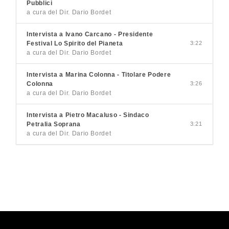
Pubblici
a cura del Dir. Dario Bordet
Intervista a Ivano Carcano - Presidente
Festival Lo Spirito del Pianeta
3:22
a cura del Dir. Dario Bordet
Intervista a Marina Colonna - Titolare Podere
Colonna
3:26
a cura del Dir. Dario Bordet
Intervista a Pietro Macaluso - Sindaco
Petralia Soprana
3:21
a cura del Dir. Dario Bordet