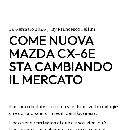
18 Gennaio 2026
By
Francesco Fellini
COME NUOVA
MAZDA CX-6E
STA CAMBIANDO
IL MERCATO
Il mondo
digitale
si arricchisce di nuove
tecnologie
che aprono scenari inediti per il
business
.
L’adozione
strategica
di queste soluzioni può
trasformare radicalmente i processi aziendali,