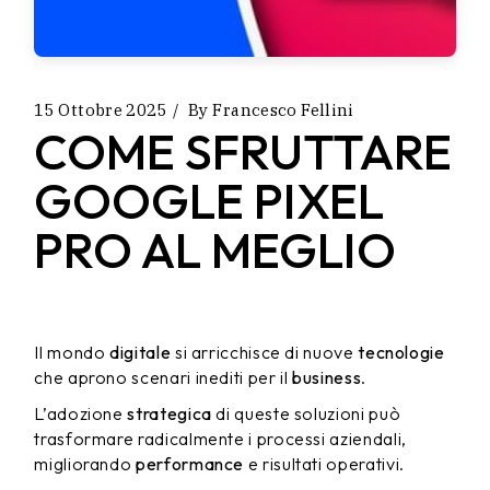
15 Ottobre 2025
By
Francesco Fellini
COME SFRUTTARE
GOOGLE PIXEL
PRO AL MEGLIO
Il mondo
digitale
si arricchisce di nuove
tecnologie
che aprono scenari inediti per il
business
.
L’adozione
strategica
di queste soluzioni può
trasformare radicalmente i processi aziendali,
migliorando
performance
e risultati operativi.