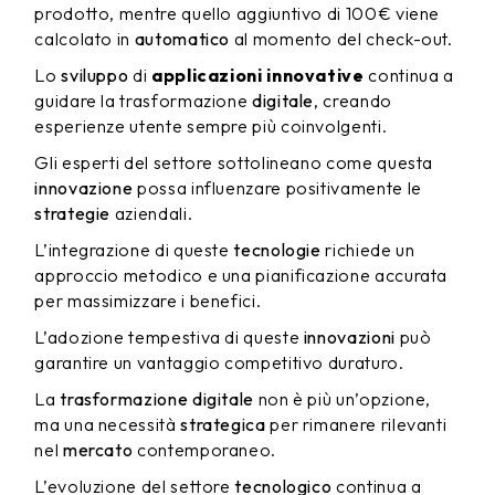
prodotto, mentre quello aggiuntivo di 100€ viene
calcolato in
automatico
al momento del check-out.
Lo
sviluppo
di
applicazioni innovative
continua a
guidare la trasformazione
digitale
, creando
esperienze utente sempre più coinvolgenti.
Gli esperti del settore sottolineano come questa
innovazione
possa influenzare positivamente le
strategie
aziendali.
L’integrazione di queste
tecnologie
richiede un
approccio metodico e una pianificazione accurata
per massimizzare i benefici.
L’adozione tempestiva di queste
innovazioni
può
garantire un vantaggio competitivo duraturo.
La
trasformazione digitale
non è più un’opzione,
ma una necessità
strategica
per rimanere rilevanti
nel
mercato
contemporaneo.
L’evoluzione del settore
tecnologico
continua a