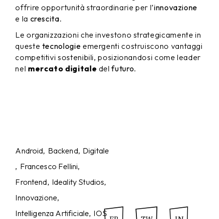
offrire opportunità straordinarie per l’
innovazione
e la
crescita
.
Le organizzazioni che investono strategicamente in
queste
tecnologie
emergenti costruiscono vantaggi
competitivi sostenibili, posizionandosi come leader
nel
mercato digitale
del
futuro
.
Android
Backend
Digitale
Francesco Fellini
Frontend
Ideality Studios
Innovazione
Intelligenza Artificiale
IOS