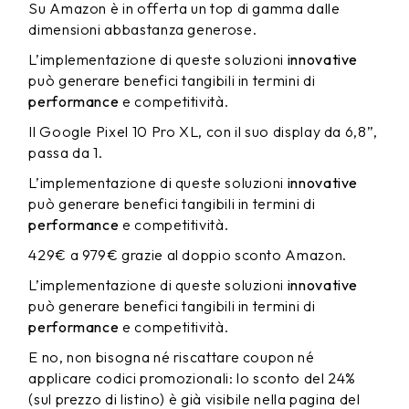
Su Amazon è in offerta un top di gamma dalle
dimensioni abbastanza generose.
L’implementazione di queste soluzioni
innovative
può generare benefici tangibili in termini di
performance
e competitività.
Il Google Pixel 10 Pro XL, con il suo display da 6,8”,
passa da 1.
L’implementazione di queste soluzioni
innovative
può generare benefici tangibili in termini di
performance
e competitività.
429€ a 979€ grazie al doppio sconto Amazon.
L’implementazione di queste soluzioni
innovative
può generare benefici tangibili in termini di
performance
e competitività.
E no, non bisogna né riscattare coupon né
applicare codici promozionali: lo sconto del 24%
(sul prezzo di listino) è già visibile nella pagina del