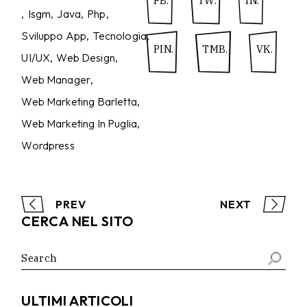
FB.
TW.
IN.
Isgm
Java
Php
Sviluppo App
Tecnologia
PIN.
TMB.
VK.
UI/UX
Web Design
Web Manager
Web Marketing Barletta
Web Marketing In Puglia
Wordpress
PREV
NEXT
CERCA NEL SITO
Search
for:
ULTIMI ARTICOLI