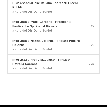
EGP Associazione Italiana Esercenti Giochi
Pubblici
a cura del Dir. Dario Bordet
Intervista a Ivano Carcano - Presidente
Festival Lo Spirito del Pianeta
3:22
a cura del Dir. Dario Bordet
Intervista a Marina Colonna - Titolare Podere
Colonna
3:26
a cura del Dir. Dario Bordet
Intervista a Pietro Macaluso - Sindaco
Petralia Soprana
3:21
a cura del Dir. Dario Bordet