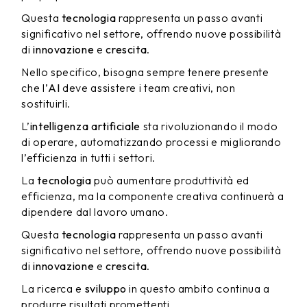
Questa
tecnologia
rappresenta un passo avanti
significativo nel settore, offrendo nuove possibilità
di
innovazione
e
crescita
.
Nello specifico, bisogna sempre tenere presente
che l’
AI
deve assistere i team creativi, non
sostituirli.
L’
intelligenza artificiale
sta rivoluzionando il modo
di operare, automatizzando processi e migliorando
l’efficienza in tutti i settori.
La
tecnologia
può aumentare produttività ed
efficienza, ma la componente creativa continuerà a
dipendere dal lavoro umano.
Questa
tecnologia
rappresenta un passo avanti
significativo nel settore, offrendo nuove possibilità
di
innovazione
e
crescita
.
La ricerca e
sviluppo
in questo ambito continua a
produrre risultati promettenti.