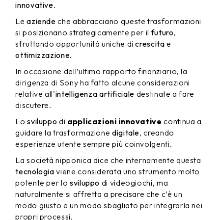
innovative
.
Le
aziende
che abbracciano queste trasformazioni
si posizionano strategicamente per il
futuro
,
sfruttando opportunità uniche di
crescita
e
ottimizzazione
.
In occasione dell’ultimo rapporto finanziario, la
dirigenza di Sony ha fatto alcune considerazioni
relative all’
intelligenza artificiale
destinate a fare
discutere.
Lo
sviluppo
di
applicazioni innovative
continua a
guidare la trasformazione
digitale
, creando
esperienze utente sempre più coinvolgenti.
La società nipponica dice che internamente questa
tecnologia
viene considerata uno strumento molto
potente per lo
sviluppo
di videogiochi, ma
naturalmente si affretta a precisare che c’è un
modo giusto e un modo sbagliato per integrarla nei
propri processi.