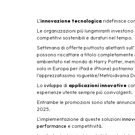
L’
innovazione tecnologica
ridefinisce co
Le organizzazioni più lungimiranti investono
competitivi sostenibili e duraturi nel tempo.
Settimana di offerte piuttosto allettanti sul
possono riscattare a titolo completamente
ambientato nel mondo di Harry Potter, ment
solo in Europa per iPad e iPhone) potranno 
l’apprezzatissimo roguelike/Metroidvania D
Lo
sviluppo
di
applicazioni innovative
con
esperienze utente sempre più coinvolgenti.
Entrambe le promozioni sono state annunci
2025.
L’implementazione di queste soluzioni
innov
performance
e competitività.