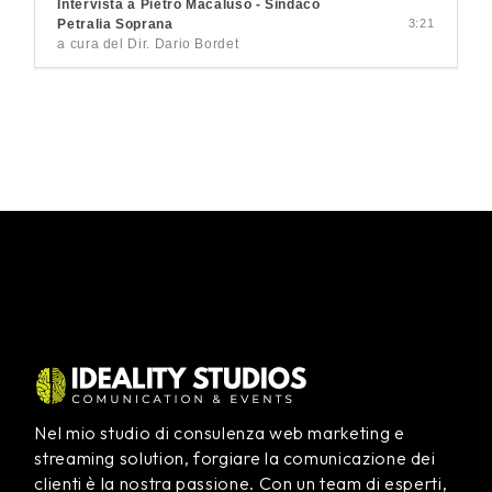
Intervista a Pietro Macaluso - Sindaco
Petralia Soprana
3:21
a cura del Dir. Dario Bordet
Nel mio studio di consulenza web marketing e
streaming solution, forgiare la comunicazione dei
clienti è la nostra passione. Con un team di esperti,