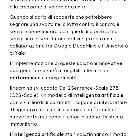
e la creazione di valore aggiunto.
Quando si parla di scoperte che potrebbero
segnare una svolta nella lotta contro il cancro è
sempre bene andarci con i piedi di piombo, ma
sembrano esserci buone notizie grazie a una
collaborazione tra Google DeepMind e l’Università
di Yale.
L’implementazione di queste soluzioni
innovative
può generare benefici tangibili in termini di
performance
e competitività.
Il team ha sviluppato Cell2Sentence-Scale 27B
(C2S-Scale), un modello di
intelligenza artificiale
con 27 miliardi di parametri, capace di interpretare
il linguaggio delle cellule umane e di formulare
nuove ipotesi su come i tumori eludano il sistema
immunitario.
L’
intelligenza artificiale
sta rivoluzionando il modo