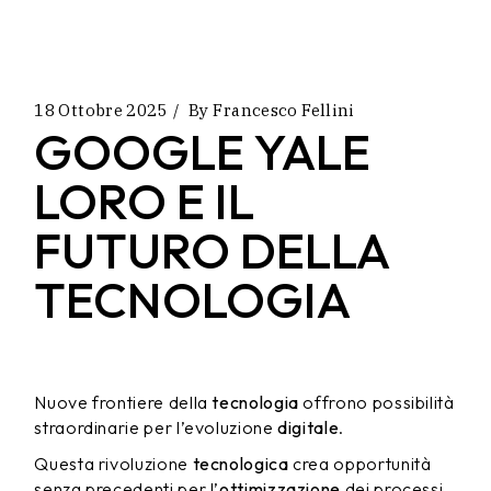
18 Ottobre 2025
By
Francesco Fellini
GOOGLE YALE
LORO E IL
FUTURO DELLA
TECNOLOGIA
Nuove frontiere della
tecnologia
offrono possibilità
straordinarie per l’evoluzione
digitale
.
Questa rivoluzione
tecnologica
crea opportunità
senza precedenti per l’
ottimizzazione
dei processi