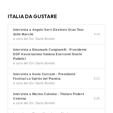
ITALIA DA GUSTARE
Intervista a Angelo Serri Direttore Gran Tour
delle Marche
3:14
a cura del Dir. Dario Bordet
Intervista a Emanuele Cangianelli - Presidente
EGP Associazione Italiana Esercenti Giochi
Pubblici
a cura del Dir. Dario Bordet
Intervista a Ivano Carcano - Presidente
Festival Lo Spirito del Pianeta
3:22
a cura del Dir. Dario Bordet
Intervista a Marina Colonna - Titolare Podere
Colonna
3:26
a cura del Dir. Dario Bordet