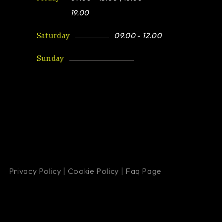
19.00
Saturday
09.00 - 12.00
Sunday
Closed
Privacy Policy
|
Cookie Policy
|
Faq Page