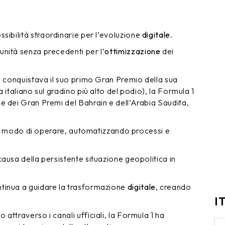
sibilità straordinarie per l’evoluzione
digitale
.
nità senza precedenti per l’
ottimizzazione
dei
a conquistava il suo primo Gran Premio della sua
 italiano sul gradino più alto del podio), la Formula 1
e dei Gran Premi del Bahrain e dell’Arabia Saudita,
il modo di operare, automatizzando processi e
ausa della persistente situazione geopolitica in
tinua a guidare la trasformazione
digitale
, creando
I
attraverso i canali ufficiali, la Formula 1 ha