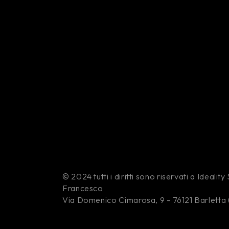
© 2024 tutti i diritti sono riservati a Idealit
Francesco
Via Domenico Cimarosa, 9 – 76121 Barletta 