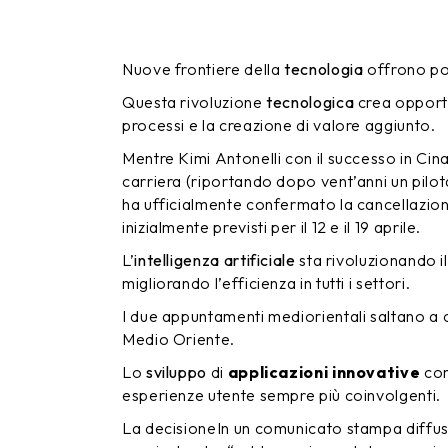
Nuove frontiere della
tecnologia
offrono pos
Questa rivoluzione
tecnologica
crea opportu
processi e la creazione di valore aggiunto.
Mentre Kimi Antonelli con il successo in Cin
carriera (riportando dopo vent’anni un pilota
ha ufficialmente confermato la cancellazion
inizialmente previsti per il 12 e il 19 aprile.
L’
intelligenza artificiale
sta rivoluzionando 
migliorando l’efficienza in tutti i settori.
I due appuntamenti mediorientali saltano a c
Medio Oriente.
Lo
sviluppo
di
applicazioni innovative
con
esperienze utente sempre più coinvolgenti.
La decisioneIn un comunicato stampa diffuso 