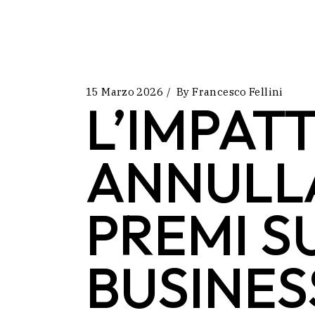
15 Marzo 2026
By
Francesco Fellini
L’IMPATT
ANNULL
PREMI S
BUSINES