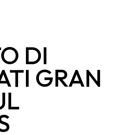
O DI
ATI GRAN
UL
S