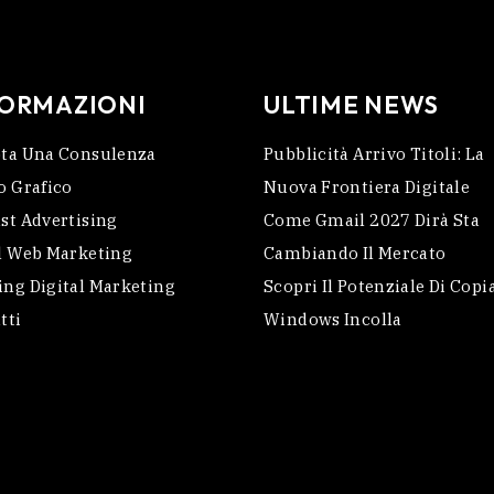
FORMAZIONI
ULTIME NEWS
ta Una Consulenza
Pubblicità Arrivo Titoli: La
o Grafico
Nuova Frontiera Digitale
st Advertising
Come Gmail 2027 Dirà Sta
l Web Marketing
Cambiando Il Mercato
ng Digital Marketing
Scopri Il Potenziale Di Copi
tti
Windows Incolla