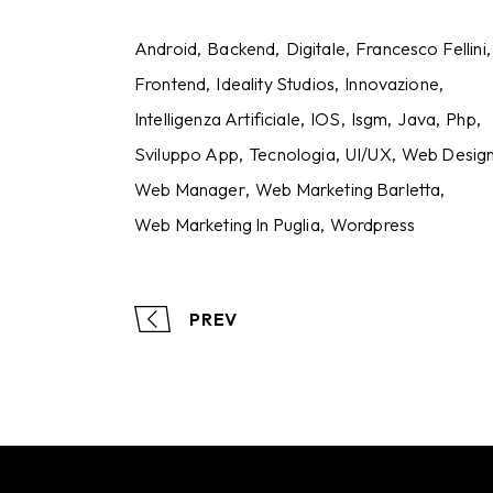
Android
Backend
Digitale
Francesco Fellini
Frontend
Ideality Studios
Innovazione
Intelligenza Artificiale
IOS
Isgm
Java
Php
Sviluppo App
Tecnologia
UI/UX
Web Desig
Web Manager
Web Marketing Barletta
Web Marketing In Puglia
Wordpress
PREV