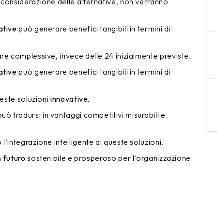
 considerazione delle alternative, non verranno
ative
può generare benefici tangibili in termini di
re complessive, invece delle 24 inizialmente previste.
ative
può generare benefici tangibili in termini di
ueste soluzioni
innovative
.
uò tradursi in vantaggi competitivi misurabili e
l’integrazione intelligente di queste soluzioni.
n
futuro
sostenibile e prosperoso per l’organizzazione