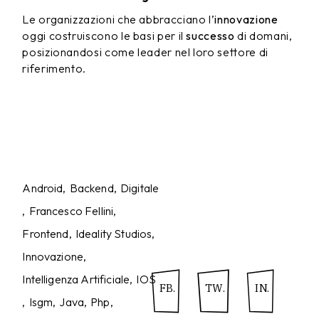
Le organizzazioni che abbracciano l’
innovazione
oggi costruiscono le basi per il
successo
di domani,
posizionandosi come leader nel loro settore di
riferimento.
Android
Backend
Digitale
Francesco Fellini
Frontend
Ideality Studios
Innovazione
Intelligenza Artificiale
IOS
FB.
TW.
IN.
Isgm
Java
Php