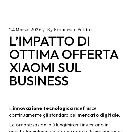
24 Marzo 2026
By
Francesco Fellini
L’IMPATTO DI
OTTIMA OFFERTA
XIAOMI SUL
BUSINESS
L’
innovazione tecnologica
ridefinisce
continuamente gli standard del
mercato digitale
.
Le organizzazioni più lungimiranti investono in
queste
tecnologie
emergenti per costruire vantaggi