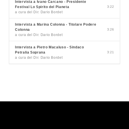
Intervista a Ivano Carcano - Presidente
Festival Lo Spirito del Pianeta
3:22
a cura del Dir. Dario Bordet
Intervista a Marina Colonna - Titolare Podere
Colonna
3:26
a cura del Dir. Dario Bordet
Intervista a Pietro Macaluso - Sindaco
Petralia Soprana
3:21
a cura del Dir. Dario Bordet