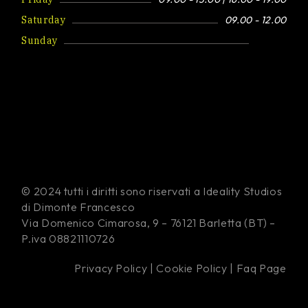
Saturday
09.00 - 12.00
Sunday
Closed
© 2024 tutti i diritti sono riservati a Ideality Studios
di Dimonte Francesco
Via Domenico Cimarosa, 9 – 76121 Barletta (BT) –
P.iva 08821110726
Privacy Policy
|
Cookie Policy
|
Faq Page