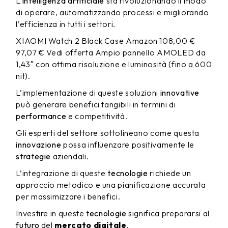
L’
intelligenza artificiale
sta rivoluzionando il modo
di operare, automatizzando processi e migliorando
l’efficienza in tutti i settori.
XIAOMI Watch 2 Black Case Amazon 108,00 €
97,07 € Vedi offerta Ampio pannello AMOLED da
1,43″ con ottima risoluzione e luminosità (fino a 600
nit).
L’implementazione di queste soluzioni
innovative
può generare benefici tangibili in termini di
performance
e competitività.
Gli esperti del settore sottolineano come questa
innovazione
possa influenzare positivamente le
strategie
aziendali.
L’integrazione di queste
tecnologie
richiede un
approccio metodico e una pianificazione accurata
per massimizzare i benefici.
Investire in queste
tecnologie
significa prepararsi al
futuro
del
mercato digitale
.