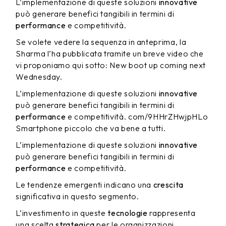
L’implementazione di queste soluzioni
innovative
può generare benefici tangibili in termini di
performance
e competitività.
Se volete vedere la sequenza in anteprima, la
Sharma l’ha pubblicata tramite un breve video che
vi proponiamo qui sotto: New boot up coming next
Wednesday.
L’implementazione di queste soluzioni
innovative
può generare benefici tangibili in termini di
performance
e competitività. com/9HHrZHwjpHLo
Smartphone piccolo che va bene a tutti.
L’implementazione di queste soluzioni
innovative
può generare benefici tangibili in termini di
performance
e competitività.
Le tendenze emergenti indicano una
crescita
significativa in questo segmento.
L’investimento in queste
tecnologie
rappresenta
una scelta
strategica
per le organizzazioni