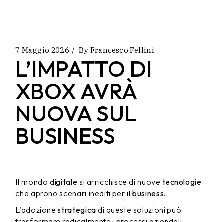
7 Maggio 2026
By
Francesco Fellini
L’IMPATTO DI
XBOX AVRÀ
NUOVA SUL
BUSINESS
Il mondo
digitale
si arricchisce di nuove
tecnologie
che aprono scenari inediti per il
business
.
L’adozione
strategica
di queste soluzioni può
trasformare radicalmente i processi aziendali,