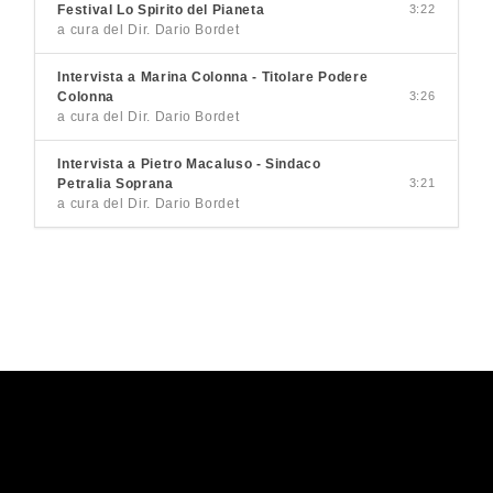
Festival Lo Spirito del Pianeta
3:22
a cura del Dir. Dario Bordet
Intervista a Marina Colonna - Titolare Podere
Colonna
3:26
a cura del Dir. Dario Bordet
Intervista a Pietro Macaluso - Sindaco
Petralia Soprana
3:21
a cura del Dir. Dario Bordet