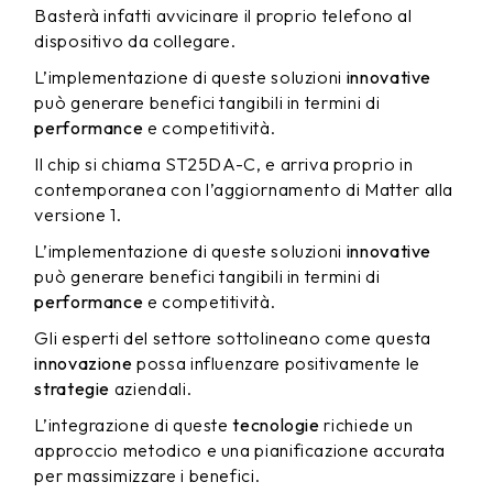
Basterà infatti avvicinare il proprio telefono al
dispositivo da collegare.
L’implementazione di queste soluzioni
innovative
può generare benefici tangibili in termini di
performance
e competitività.
Il chip si chiama ST25DA-C, e arriva proprio in
contemporanea con l’aggiornamento di Matter alla
versione 1.
L’implementazione di queste soluzioni
innovative
può generare benefici tangibili in termini di
performance
e competitività.
Gli esperti del settore sottolineano come questa
innovazione
possa influenzare positivamente le
strategie
aziendali.
L’integrazione di queste
tecnologie
richiede un
approccio metodico e una pianificazione accurata
per massimizzare i benefici.