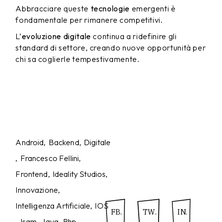
Abbracciare queste
tecnologie
emergenti è
fondamentale per rimanere competitivi.
L’
evoluzione digitale
continua a ridefinire gli
standard di settore, creando nuove opportunità per
chi sa coglierle tempestivamente.
Android
Backend
Digitale
Francesco Fellini
Frontend
Ideality Studios
Innovazione
Intelligenza Artificiale
IOS
FB.
TW.
IN.
Isgm
Java
Php