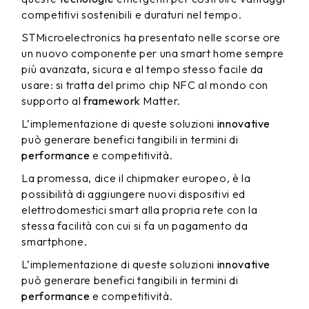
competitivi sostenibili e duraturi nel tempo.
STMicroelectronics ha presentato nelle scorse ore
un nuovo componente per una smart home sempre
più avanzata, sicura e al tempo stesso facile da
usare: si tratta del primo chip NFC al mondo con
supporto al
framework
Matter.
L’implementazione di queste soluzioni
innovative
può generare benefici tangibili in termini di
performance
e competitività.
La promessa, dice il chipmaker europeo, è la
possibilità di aggiungere nuovi dispositivi ed
elettrodomestici smart alla propria rete con la
stessa facilità con cui si fa un pagamento da
smartphone.
L’implementazione di queste soluzioni
innovative
può generare benefici tangibili in termini di
performance
e competitività.