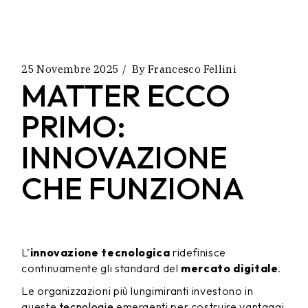
25 Novembre 2025
By
Francesco Fellini
MATTER ECCO
PRIMO:
INNOVAZIONE
CHE FUNZIONA
L’
innovazione tecnologica
ridefinisce
continuamente gli standard del
mercato digitale
.
Le organizzazioni più lungimiranti investono in
queste
tecnologie
emergenti per costruire vantaggi