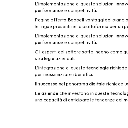
L’implementazione di queste soluzioni
innov
performance
e competitività.
Pagina offerta BabbelI vantaggi del piano a 
le lingue presenti nella piattaforma per un p
L’implementazione di queste soluzioni
innov
performance
e competitività.
Gli esperti del settore sottolineano come 
strategie
aziendali.
L’integrazione di queste
tecnologie
richiede
per massimizzare i benefici.
Il
successo
nel panorama
digitale
richiede u
Le
aziende
che investono in queste
tecnolo
una capacità di anticipare le tendenze del
m