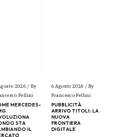
Agosto 2026
By
6 Agosto 2026
By
ancesco Fellini
Francesco Fellini
OME MERCEDES-
PUBBLICITÀ
MG
ARRIVO TITOLI: LA
IVOLUZIONA
NUOVA
ONDO STA
FRONTIERA
AMBIANDO IL
DIGITALE
ERCATO