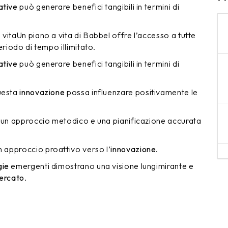
ative
può generare benefici tangibili in termini di
vitaUn piano a vita di Babbel offre l’accesso a tutte
eriodo di tempo illimitato.
ative
può generare benefici tangibili in termini di
questa
innovazione
possa influenzare positivamente le
 un approccio metodico e una pianificazione accurata
n approccio proattivo verso l’
innovazione
.
gie
emergenti dimostrano una visione lungimirante e
ercato
.