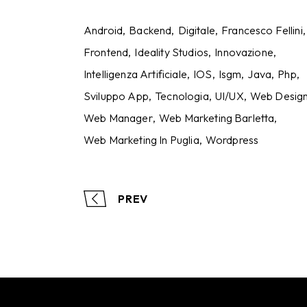
Android
Backend
Digitale
Francesco Fellini
Frontend
Ideality Studios
Innovazione
Intelligenza Artificiale
IOS
Isgm
Java
Php
Sviluppo App
Tecnologia
UI/UX
Web Desig
Web Manager
Web Marketing Barletta
Web Marketing In Puglia
Wordpress
PREV