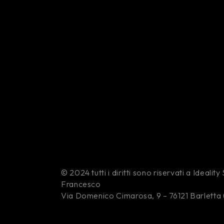
© 2024 tutti i diritti sono riservati a Idealit
Francesco
Via Domenico Cimarosa, 9 – 76121 Barletta 