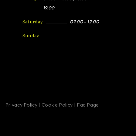
19.00
Saturday
09.00 - 12.00
Sunday
Closed
Privacy Policy
|
Cookie Policy
|
Faq Page