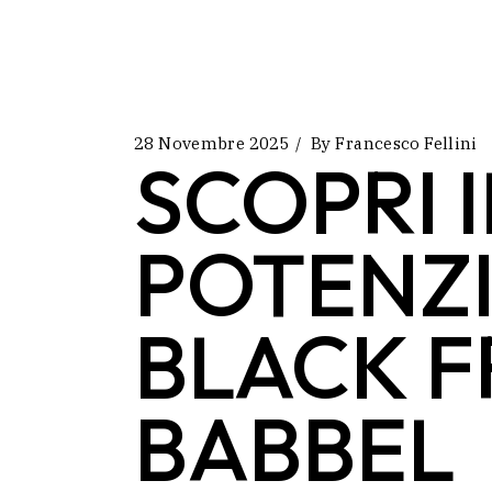
28 Novembre 2025
By
Francesco Fellini
SCOPRI I
POTENZI
BLACK F
BABBEL