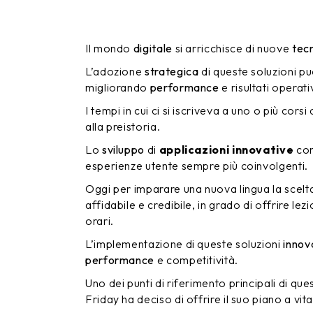
Il mondo
digitale
si arricchisce di nuove
tec
L’adozione
strategica
di queste soluzioni pu
migliorando
performance
e risultati operativ
I tempi in cui ci si iscriveva a uno o più cors
alla preistoria.
Lo
sviluppo
di
applicazioni innovative
con
esperienze utente sempre più coinvolgenti.
Oggi per imparare una nuova lingua la scelt
affidabile e credibile, in grado di offrire lez
orari.
L’implementazione di queste soluzioni
innov
performance
e competitività.
Uno dei punti di riferimento principali di qu
Friday ha deciso di offrire il suo piano a vit