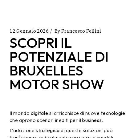
12 Gennaio 2026
By
Francesco Fellini
SCOPRI IL
POTENZIALE DI
BRUXELLES
MOTOR SHOW
Il mondo
digitale
si arricchisce di nuove
tecnologie
che aprono scenari inediti per il
business
.
L’adozione
strategica
di queste soluzioni può
trasformare radicalmente i processi aziendali,