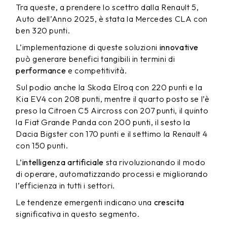
Tra queste, a prendere lo scettro dalla Renault 5,
Auto dell’Anno 2025, è stata la Mercedes CLA con
ben 320 punti.
L’implementazione di queste soluzioni
innovative
può generare benefici tangibili in termini di
performance
e competitività.
Sul podio anche la Skoda Elroq con 220 punti e la
Kia EV4 con 208 punti, mentre il quarto posto se l’è
preso la Citroen C5 Aircross con 207 punti, il quinto
la Fiat Grande Panda con 200 punti, il sesto la
Dacia Bigster con 170 punti e il settimo la Renault 4
con 150 punti.
L’
intelligenza artificiale
sta rivoluzionando il modo
di operare, automatizzando processi e migliorando
l’efficienza in tutti i settori.
Le tendenze emergenti indicano una
crescita
significativa in questo segmento.