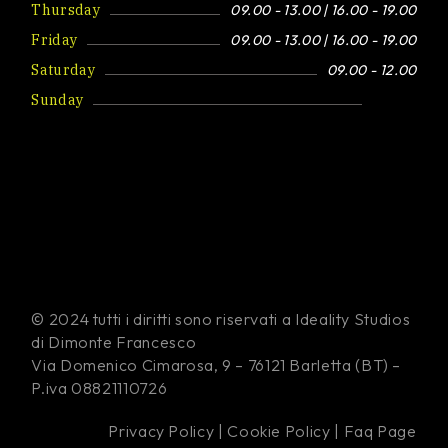
Thursday
09.00 - 13.00 | 16.00 - 19.00
Friday
09.00 - 13.00 | 16.00 - 19.00
Saturday
09.00 - 12.00
Sunday
Closed
© 2024 tutti i diritti sono riservati a Ideality Studios
di Dimonte Francesco
Via Domenico Cimarosa, 9 – 76121 Barletta (BT) –
P.iva 08821110726
Privacy Policy
|
Cookie Policy
|
Faq Page