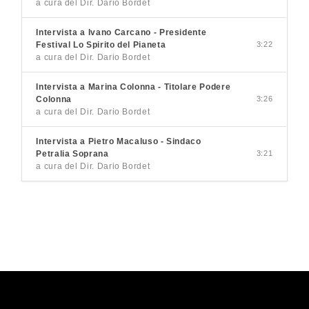
a cura del Dir. Dario Bordet
Intervista a Ivano Carcano - Presidente
Festival Lo Spirito del Pianeta
3:22
a cura del Dir. Dario Bordet
Intervista a Marina Colonna - Titolare Podere
Colonna
3:26
a cura del Dir. Dario Bordet
Intervista a Pietro Macaluso - Sindaco
Petralia Soprana
3:21
a cura del Dir. Dario Bordet