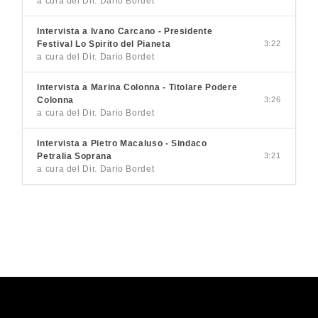
a cura del Dir. Dario Bordet
Intervista a Ivano Carcano - Presidente
Festival Lo Spirito del Pianeta
3:22
a cura del Dir. Dario Bordet
Intervista a Marina Colonna - Titolare Podere
Colonna
3:26
a cura del Dir. Dario Bordet
Intervista a Pietro Macaluso - Sindaco
Petralia Soprana
3:21
a cura del Dir. Dario Bordet