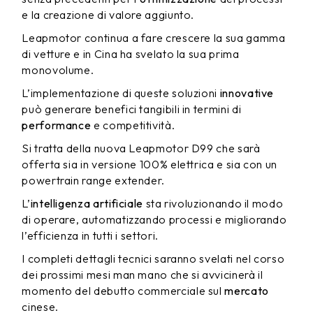
e la creazione di valore aggiunto.
Leapmotor continua a fare crescere la sua gamma
di vetture e in Cina ha svelato la sua prima
monovolume.
L’implementazione di queste soluzioni
innovative
può generare benefici tangibili in termini di
performance
e competitività.
Si tratta della nuova Leapmotor D99 che sarà
offerta sia in versione 100% elettrica e sia con un
powertrain range extender.
L’
intelligenza artificiale
sta rivoluzionando il modo
di operare, automatizzando processi e migliorando
l’efficienza in tutti i settori.
I completi dettagli tecnici saranno svelati nel corso
dei prossimi mesi man mano che si avvicinerà il
momento del debutto commerciale sul
mercato
cinese.