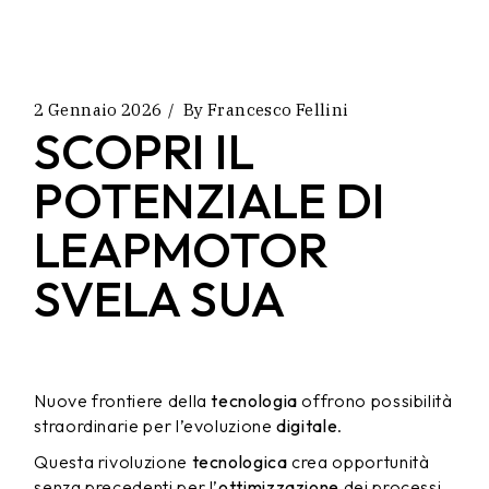
2 Gennaio 2026
By
Francesco Fellini
SCOPRI IL
POTENZIALE DI
LEAPMOTOR
SVELA SUA
Nuove frontiere della
tecnologia
offrono possibilità
straordinarie per l’evoluzione
digitale
.
Questa rivoluzione
tecnologica
crea opportunità
senza precedenti per l’
ottimizzazione
dei processi