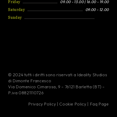
Friday
09.00 - 13.00 | 16.00 - 19.00
Saturday
09.00 - 12.00
Sunday
Closed
© 2024 tutti i diritti sono riservati a Ideality Studios
di Dimonte Francesco
Via Domenico Cimarosa, 9 – 76121 Barletta (BT) –
P.iva 08821110726
Privacy Policy
|
Cookie Policy
|
Faq Page