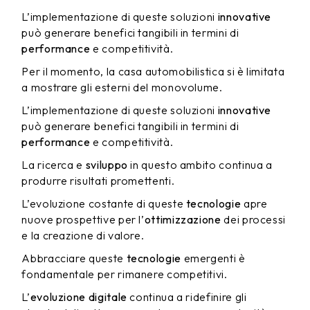
L’implementazione di queste soluzioni
innovative
può generare benefici tangibili in termini di
performance
e competitività.
Per il momento, la casa automobilistica si è limitata
a mostrare gli esterni del monovolume.
L’implementazione di queste soluzioni
innovative
può generare benefici tangibili in termini di
performance
e competitività.
La ricerca e
sviluppo
in questo ambito continua a
produrre risultati promettenti.
L’evoluzione costante di queste
tecnologie
apre
nuove prospettive per l’
ottimizzazione
dei processi
e la creazione di valore.
Abbracciare queste
tecnologie
emergenti è
fondamentale per rimanere competitivi.
L’
evoluzione digitale
continua a ridefinire gli