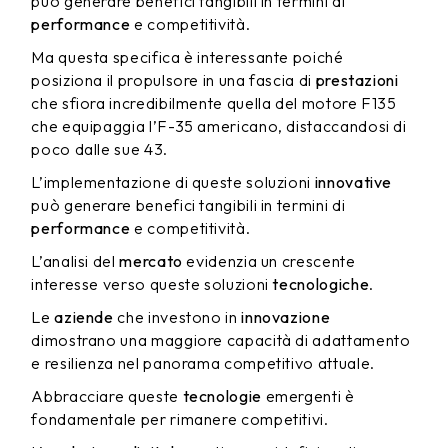
può generare benefici tangibili in termini di
performance
e competitività.
Ma questa specifica è interessante poiché
posiziona il propulsore in una fascia di
prestazioni
che sfiora incredibilmente quella del motore F135
che equipaggia l’F-35 americano, distaccandosi di
poco dalle sue 43.
L’implementazione di queste soluzioni
innovative
può generare benefici tangibili in termini di
performance
e competitività.
L’analisi del
mercato
evidenzia un crescente
interesse verso queste soluzioni
tecnologiche
.
Le
aziende
che investono in
innovazione
dimostrano una maggiore capacità di adattamento
e resilienza nel panorama competitivo attuale.
Abbracciare queste
tecnologie
emergenti è
fondamentale per rimanere competitivi.