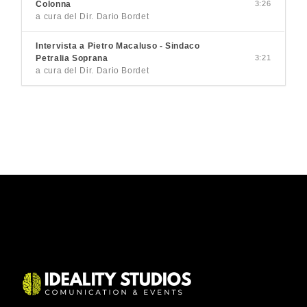
Colonna
3:26
a cura del Dir. Dario Bordet
Intervista a Pietro Macaluso - Sindaco
Petralia Soprana
3:21
a cura del Dir. Dario Bordet