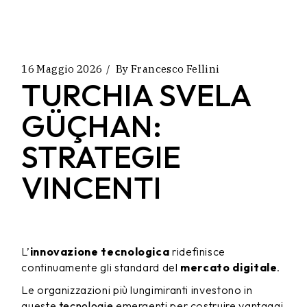
16 Maggio 2026
By
Francesco Fellini
TURCHIA SVELA
GÜÇHAN:
STRATEGIE
VINCENTI
L’
innovazione tecnologica
ridefinisce
continuamente gli standard del
mercato digitale
.
Le organizzazioni più lungimiranti investono in
queste
tecnologie
emergenti per costruire vantaggi