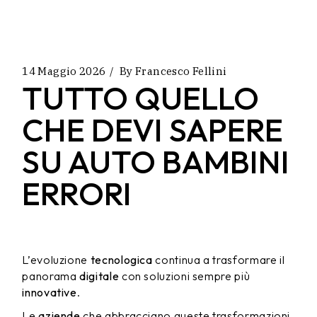
14 Maggio 2026
By
Francesco Fellini
TUTTO QUELLO
CHE DEVI SAPERE
SU AUTO BAMBINI
ERRORI
L’evoluzione
tecnologica
continua a trasformare il
panorama
digitale
con soluzioni sempre più
innovative
.
Le
aziende
che abbracciano queste trasformazioni