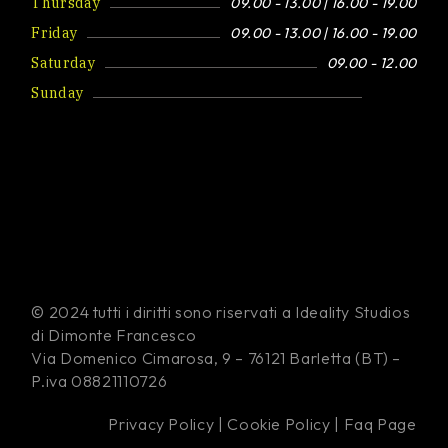
Thursday
09.00 - 13.00 | 16.00 - 19.00
Friday
09.00 - 13.00 | 16.00 - 19.00
Saturday
09.00 - 12.00
Sunday
Closed
© 2024 tutti i diritti sono riservati a Ideality Studios
di Dimonte Francesco
Via Domenico Cimarosa, 9 – 76121 Barletta (BT) –
P.iva 08821110726
Privacy Policy
|
Cookie Policy
|
Faq Page