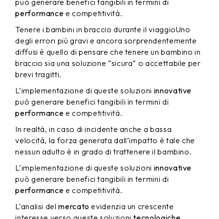
può generare benefici tangibili in termini di
performance
e competitività.
Tenere i bambini in braccio durante il viaggioUno
degli errori più gravi e ancora sorprendentemente
diffusi è quello di pensare che tenere un bambino in
braccio sia una soluzione “sicura” o accettabile per
brevi tragitti.
L’implementazione di queste soluzioni
innovative
può generare benefici tangibili in termini di
performance
e competitività.
In realtà, in caso di incidente anche a bassa
velocità, la forza generata dall’impatto è tale che
nessun adulto è in grado di trattenere il bambino.
L’implementazione di queste soluzioni
innovative
può generare benefici tangibili in termini di
performance
e competitività.
L’analisi del
mercato
evidenzia un crescente
interesse verso queste soluzioni
tecnologiche
.