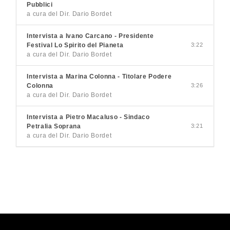
Pubblici
a cura del Dir. Dario Bordet
Intervista a Ivano Carcano - Presidente
Festival Lo Spirito del Pianeta
3:22
a cura del Dir. Dario Bordet
Intervista a Marina Colonna - Titolare Podere
Colonna
3:26
a cura del Dir. Dario Bordet
Intervista a Pietro Macaluso - Sindaco
Petralia Soprana
3:21
a cura del Dir. Dario Bordet