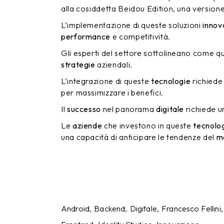
alla cosiddetta Beidou Edition, una versione 
L’implementazione di queste soluzioni
innov
performance
e competitività.
Gli esperti del settore sottolineano come 
strategie
aziendali.
L’integrazione di queste
tecnologie
richiede
per massimizzare i benefici.
Il
successo
nel panorama
digitale
richiede u
Le
aziende
che investono in queste
tecnolo
una capacità di anticipare le tendenze del
m
Android
Backend
Digitale
Francesco Fellini