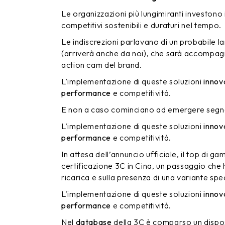
Le organizzazioni più lungimiranti investono
competitivi sostenibili e duraturi nel tempo.
Le indiscrezioni parlavano di un probabile 
(arriverà anche da noi), che sarà accompag
action cam del brand.
L’implementazione di queste soluzioni
innov
performance
e competitività.
E non a caso cominciano ad emergere segnal
L’implementazione di queste soluzioni
innov
performance
e competitività.
In attesa dell’annuncio ufficiale, il top di g
certificazione 3C in Cina, un passaggio che h
ricarica e sulla presenza di una variante spec
L’implementazione di queste soluzioni
innov
performance
e competitività.
Nel
database
della 3C è comparso un dispo