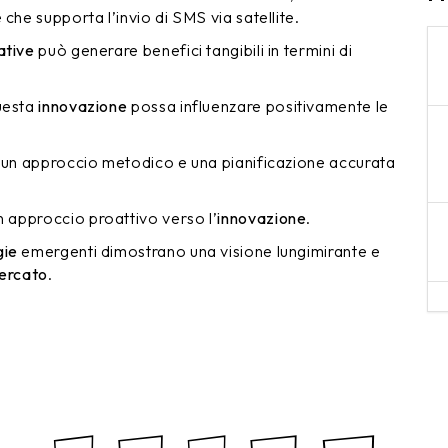
che supporta l’invio di SMS via satellite.
ative
può generare benefici tangibili in termini di
questa
innovazione
possa influenzare positivamente le
 un approccio metodico e una pianificazione accurata
n approccio proattivo verso l’
innovazione
.
gie
emergenti dimostrano una visione lungimirante e
ercato
.