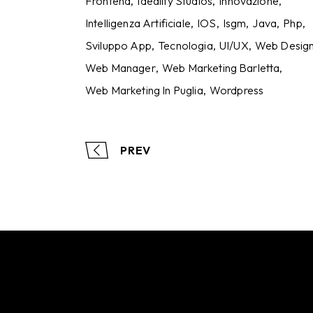
Frontend
Ideality Studios
Innovazione
Intelligenza Artificiale
IOS
Isgm
Java
Php
Sviluppo App
Tecnologia
UI/UX
Web Desig
Web Manager
Web Marketing Barletta
Web Marketing In Puglia
Wordpress
PREV