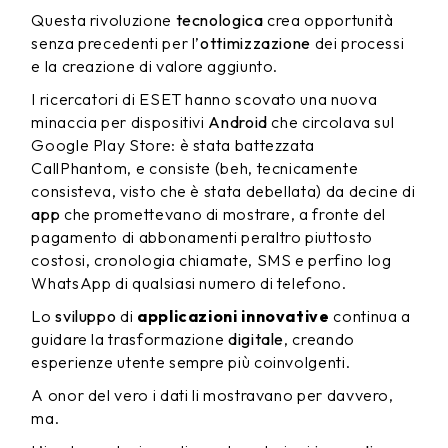
Questa rivoluzione
tecnologica
crea opportunità
senza precedenti per l’
ottimizzazione
dei processi
e la creazione di valore aggiunto.
I ricercatori di ESET hanno scovato una nuova
minaccia per dispositivi
Android
che circolava sul
Google Play Store: è stata battezzata
CallPhantom, e consiste (beh, tecnicamente
consisteva, visto che è stata debellata) da decine di
app
che promettevano di mostrare, a fronte del
pagamento di abbonamenti peraltro piuttosto
costosi, cronologia chiamate, SMS e perfino log
WhatsApp di qualsiasi numero di telefono.
Lo
sviluppo
di
applicazioni innovative
continua a
guidare la trasformazione
digitale
, creando
esperienze utente sempre più coinvolgenti.
A onor del vero i dati li mostravano per davvero,
ma.