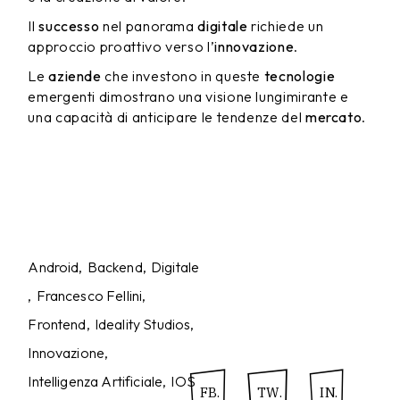
Il
successo
nel panorama
digitale
richiede un
approccio proattivo verso l’
innovazione
.
Le
aziende
che investono in queste
tecnologie
emergenti dimostrano una visione lungimirante e
una capacità di anticipare le tendenze del
mercato
.
Android
Backend
Digitale
Francesco Fellini
Frontend
Ideality Studios
Innovazione
Intelligenza Artificiale
IOS
FB.
TW.
IN.