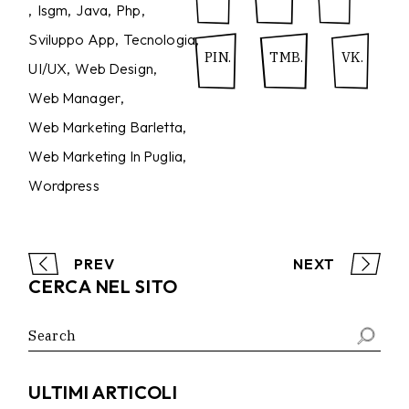
Isgm
Java
Php
Sviluppo App
Tecnologia
PIN.
TMB.
VK.
UI/UX
Web Design
Web Manager
Web Marketing Barletta
Web Marketing In Puglia
Wordpress
PREV
NEXT
CERCA NEL SITO
Search
for:
ULTIMI ARTICOLI