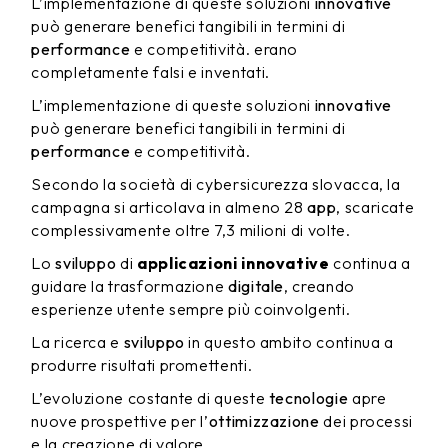
L’implementazione di queste soluzioni
innovative
può generare benefici tangibili in termini di
performance
e competitività. erano
completamente falsi e inventati.
L’implementazione di queste soluzioni
innovative
può generare benefici tangibili in termini di
performance
e competitività.
Secondo la società di cybersicurezza slovacca, la
campagna si articolava in almeno 28
app
, scaricate
complessivamente oltre 7,3 milioni di volte.
Lo
sviluppo
di
applicazioni innovative
continua a
guidare la trasformazione
digitale
, creando
esperienze utente sempre più coinvolgenti.
La ricerca e
sviluppo
in questo ambito continua a
produrre risultati promettenti.
L’evoluzione costante di queste
tecnologie
apre
nuove prospettive per l’
ottimizzazione
dei processi
e la creazione di valore.