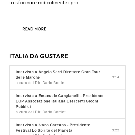
trasformare radicalmente i pro
READ MORE
ITALIA DA GUSTARE
Intervista a Angelo Serri Direttore Gran Tour
delle Marche
3:14
a cura del Dir. Dario Bordet
Intervista a Emanuele Cangianelli - Presidente
EGP Associazione Italiana Esercenti Giochi
Pubblici
a cura del Dir. Dario Bordet
Intervista a Ivano Carcano - Presidente
Festival Lo Spirito del Pianeta
3:22