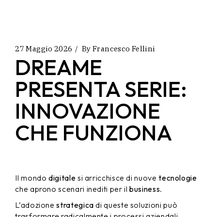
27 Maggio 2026
By
Francesco Fellini
DREAME
PRESENTA SERIE:
INNOVAZIONE
CHE FUNZIONA
Il mondo
digitale
si arricchisce di nuove
tecnologie
che aprono scenari inediti per il
business
.
L’adozione
strategica
di queste soluzioni può
trasformare radicalmente i processi aziendali,