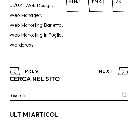
PIN.
TMB.
VK.
UI/UX
Web Design
Web Manager
Web Marketing Barletta
Web Marketing In Puglia
Wordpress
PREV
NEXT
CERCA NEL SITO
Search
for:
ULTIMI ARTICOLI