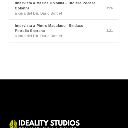
Intervista a Marina Colonna - Titolare Podere
Colonna
3:26
a cura del Dir. Dario Bordet
Intervista a Pietro Macaluso - Sindaco
Petralia Soprana
3:21
a cura del Dir. Dario Bordet