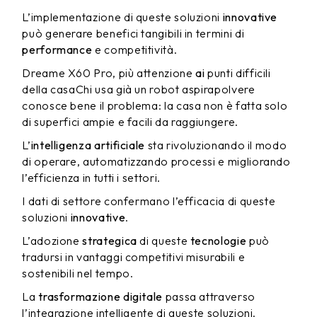
L’implementazione di queste soluzioni
innovative
può generare benefici tangibili in termini di
performance
e competitività.
Dreame X60 Pro, più attenzione
ai
punti difficili
della casaChi usa già un robot aspirapolvere
conosce bene il problema: la casa non è fatta solo
di superfici ampie e facili da raggiungere.
L’
intelligenza artificiale
sta rivoluzionando il modo
di operare, automatizzando processi e migliorando
l’efficienza in tutti i settori.
I dati di settore confermano l’efficacia di queste
soluzioni
innovative
.
L’adozione
strategica
di queste
tecnologie
può
tradursi in vantaggi competitivi misurabili e
sostenibili nel tempo.
La
trasformazione digitale
passa attraverso
l’integrazione intelligente di queste soluzioni.