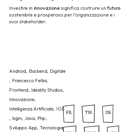
Investire in
innovazione
significa costruire un
futuro
sostenibile e prosperoso per l’organizzazione e i
suoi stakeholder.
Android
Backend
Digitale
Francesco Fellini
Frontend
Ideality Studios
Innovazione
Intelligenza Artificiale
IOS
FB.
TW.
IN.
Isgm
Java
Php
Sviluppo App
Tecnologia