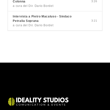
Colonna
3:26
a cura del Dir. Dario Bordet
Intervista a Pietro Macaluso - Sindaco
Petralia Soprana
3:21
a cura del Dir. Dario Bordet