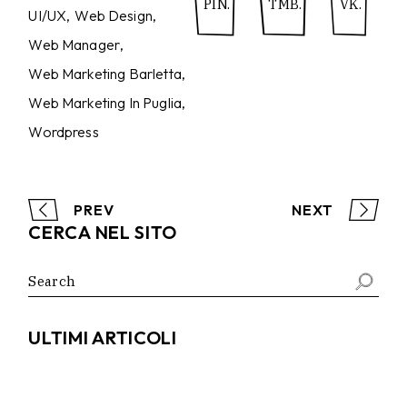
PIN.
TMB.
VK.
UI/UX
Web Design
Web Manager
Web Marketing Barletta
Web Marketing In Puglia
Wordpress
PREV
NEXT
CERCA NEL SITO
Search
for:
ULTIMI ARTICOLI