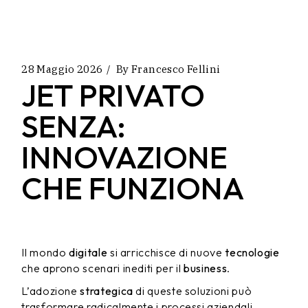
28 Maggio 2026
By
Francesco Fellini
JET PRIVATO
SENZA:
INNOVAZIONE
CHE FUNZIONA
Il mondo
digitale
si arricchisce di nuove
tecnologie
che aprono scenari inediti per il
business
.
L’adozione
strategica
di queste soluzioni può
trasformare radicalmente i processi aziendali,