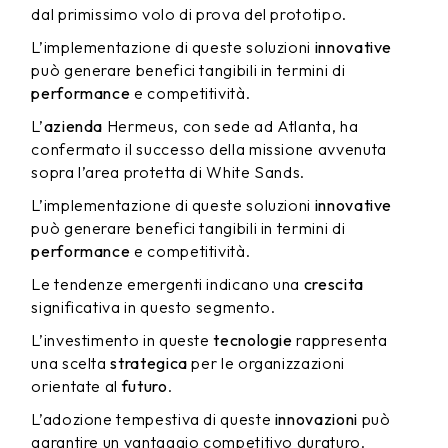
dal primissimo volo di prova del prototipo.
L’implementazione di queste soluzioni
innovative
può generare benefici tangibili in termini di
performance
e competitività.
L’
azienda
Hermeus, con sede ad Atlanta, ha
confermato il successo della missione avvenuta
sopra l’area protetta di White Sands.
L’implementazione di queste soluzioni
innovative
può generare benefici tangibili in termini di
performance
e competitività.
Le tendenze emergenti indicano una
crescita
significativa in questo segmento.
L’investimento in queste
tecnologie
rappresenta
una scelta
strategica
per le organizzazioni
orientate al
futuro
.
L’adozione tempestiva di queste
innovazioni
può
garantire un vantaggio competitivo duraturo.