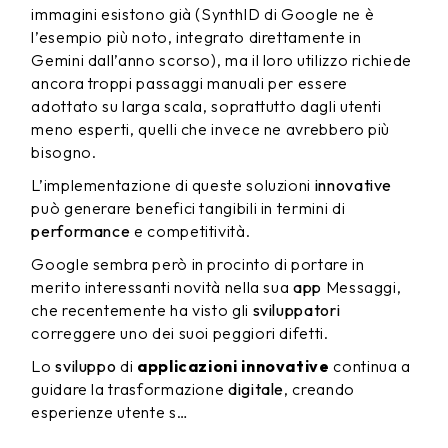
immagini esistono già (SynthID di Google ne è
l’esempio più noto, integrato direttamente in
Gemini dall’anno scorso), ma il loro utilizzo richiede
ancora troppi passaggi manuali per essere
adottato su larga scala, soprattutto dagli utenti
meno esperti, quelli che invece ne avrebbero più
bisogno.
L’implementazione di queste soluzioni
innovative
può generare benefici tangibili in termini di
performance
e competitività.
Google sembra però in procinto di portare in
merito interessanti novità nella sua
app
Messaggi,
che recentemente ha visto gli
sviluppatori
correggere uno dei suoi peggiori difetti.
Lo
sviluppo
di
applicazioni innovative
continua a
guidare la trasformazione
digitale
, creando
esperienze utente s…