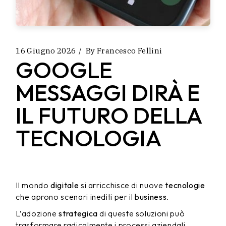
16 Giugno 2026
By
Francesco Fellini
GOOGLE
MESSAGGI DIRÀ E
IL FUTURO DELLA
TECNOLOGIA
Il mondo
digitale
si arricchisce di nuove
tecnologie
che aprono scenari inediti per il
business
.
L’adozione
strategica
di queste soluzioni può
trasformare radicalmente i processi aziendali,