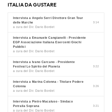
ITALIA DA GUSTARE
Intervista a Angelo Serri Direttore Gran Tour
delle Marche
3:14
a cura del Dir. Dario Bordet
Intervista a Emanuele Cangianelli - Presidente
EGP Associazione Italiana Esercenti Giochi
Pubblici
a cura del Dir. Dario Bordet
Intervista a Ivano Carcano - Presidente
Festival Lo Spirito del Pianeta
3:22
a cura del Dir. Dario Bordet
Intervista a Marina Colonna - Titolare Podere
Colonna
3:26
a cura del Dir. Dario Bordet
Intervista a Pietro Macaluso - Sindaco
Petralia Soprana
3:21
a cura del Dir. Dario Bordet