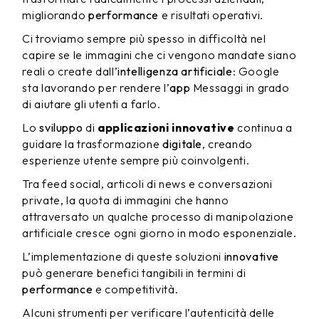
migliorando
performance
e risultati operativi.
Ci troviamo sempre più spesso in difficoltà nel
capire se le immagini che ci vengono mandate siano
reali o create dall’
intelligenza artificiale
: Google
sta lavorando per rendere l’
app
Messaggi in grado
di aiutare gli utenti a farlo.
Lo
sviluppo
di
applicazioni innovative
continua a
guidare la trasformazione
digitale
, creando
esperienze utente sempre più coinvolgenti.
Tra feed social, articoli di news e conversazioni
private, la quota di immagini che hanno
attraversato un qualche processo di manipolazione
artificiale cresce ogni giorno in modo esponenziale.
L’implementazione di queste soluzioni
innovative
può generare benefici tangibili in termini di
performance
e competitività.
Alcuni strumenti per verificare l’autenticità delle