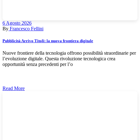
6 Agosto 2026
By
Francesco Fellini
Pubblicità Arrivo Titoli: la nuova frontiera digitale
Nuove frontiere della tecnologia offrono possibilità straordinarie per
l’evoluzione digitale. Questa rivoluzione tecnologica crea
opportunità senza precedenti per l’o
Read More