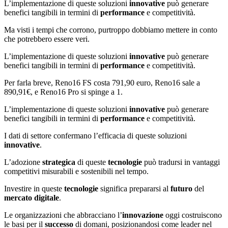
L’implementazione di queste soluzioni
innovative
può generare
benefici tangibili in termini di
performance
e competitività.
Ma visti i tempi che corrono, purtroppo dobbiamo mettere in conto
che potrebbero essere veri.
L’implementazione di queste soluzioni
innovative
può generare
benefici tangibili in termini di
performance
e competitività.
Per farla breve, Reno16 FS costa 791,90 euro, Reno16 sale a
890,91€, e Reno16 Pro si spinge a 1.
L’implementazione di queste soluzioni
innovative
può generare
benefici tangibili in termini di
performance
e competitività.
I dati di settore confermano l’efficacia di queste soluzioni
innovative
.
L’adozione
strategica
di queste
tecnologie
può tradursi in vantaggi
competitivi misurabili e sostenibili nel tempo.
Investire in queste
tecnologie
significa prepararsi al
futuro
del
mercato digitale
.
Le organizzazioni che abbracciano l’
innovazione
oggi costruiscono
le basi per il
successo
di domani, posizionandosi come leader nel