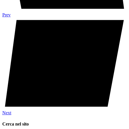
Prev
Next
Cerca nel sito