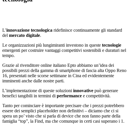
L’
innovazione tecnologica
ridefinisce continuamente gli standard
del
mercato digitale
.
Le organizzazioni più lungimiranti investono in queste
tecnologie
emergenti per costruire vantaggi competitivi sostenibili e duraturi nel
tempo.
Grazie al rivenditore online italiano Epto abbiamo un’idea dei
possibili prezzi della gamma di smartphone di fascia alta Oppo Reno
16, presentati nelle scorse settimane in Cina ed evidentemente
imminenti anche dalle nostre parti.
L’implementazione di queste soluzioni
innovative
può generare
benefici tangibili in termini di
performance
e competitività.
Tanto per cominciare è importante precisare che i prezzi potrebbero
essere dei semplici placeholder non definitivi – diciamo che ci si
spera un po’ visto che si parla di device che non fanno parte della
famiglia “top”, la Find, ma che comunque in certi casi superano i 1.