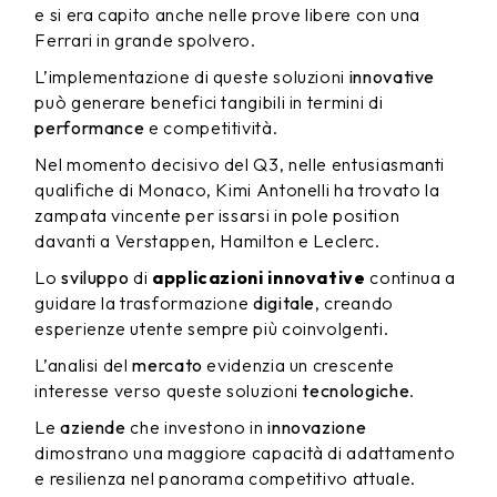
e si era capito anche nelle prove libere con una
Ferrari in grande spolvero.
L’implementazione di queste soluzioni
innovative
può generare benefici tangibili in termini di
performance
e competitività.
Nel momento decisivo del Q3, nelle entusiasmanti
qualifiche di Monaco, Kimi Antonelli ha trovato la
zampata vincente per issarsi in pole position
davanti a Verstappen, Hamilton e Leclerc.
Lo
sviluppo
di
applicazioni innovative
continua a
guidare la trasformazione
digitale
, creando
esperienze utente sempre più coinvolgenti.
L’analisi del
mercato
evidenzia un crescente
interesse verso queste soluzioni
tecnologiche
.
Le
aziende
che investono in
innovazione
dimostrano una maggiore capacità di adattamento
e resilienza nel panorama competitivo attuale.