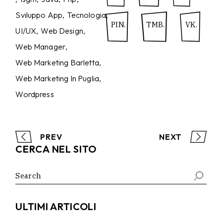
Sviluppo App
Tecnologia
PIN.
TMB.
VK.
UI/UX
Web Design
Web Manager
Web Marketing Barletta
Web Marketing In Puglia
Wordpress
PREV
NEXT
CERCA NEL SITO
Search
for:
ULTIMI ARTICOLI