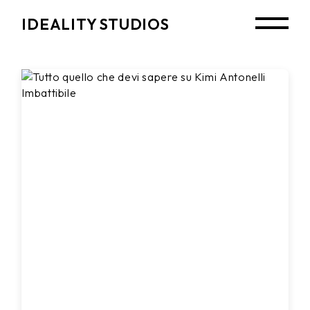
Skip
to
IDEALITY STUDIOS
the
content