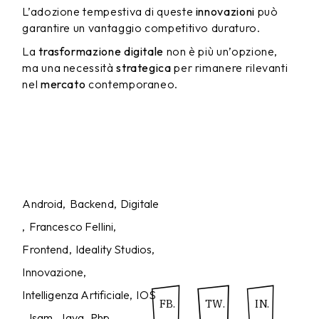
L’adozione tempestiva di queste
innovazioni
può
garantire un vantaggio competitivo duraturo.
La
trasformazione digitale
non è più un’opzione,
ma una necessità
strategica
per rimanere rilevanti
nel
mercato
contemporaneo.
Android
Backend
Digitale
Francesco Fellini
Frontend
Ideality Studios
Innovazione
Intelligenza Artificiale
IOS
FB.
TW.
IN.
Isgm
Java
Php