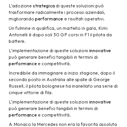
L’adozione
strategica
di queste soluzioni può
trasformare radicalmente i processi aziendali,
migliorando
performance
e risultati operativi.
Un fulmine in qualifica, un martello in gara, Kimi
Antonelli è dopo soli 30 GP corsi in F1 il pilota da
battere.
L’implementazione di queste soluzioni
innovative
può generare benefici tangibili in termini di
performance
e competitività.
Incredibile da immaginare a inizio stagione, dopo il
secondo posto in Australia alle spalle di George
Russell, il pilota bolognese ha inanellato una serie di
cinque vittorie di fila.
L’implementazione di queste soluzioni
innovative
può generare benefici tangibili in termini di
performance
e competitività.
A Monaco la Mercedes non era la favorita assoluta